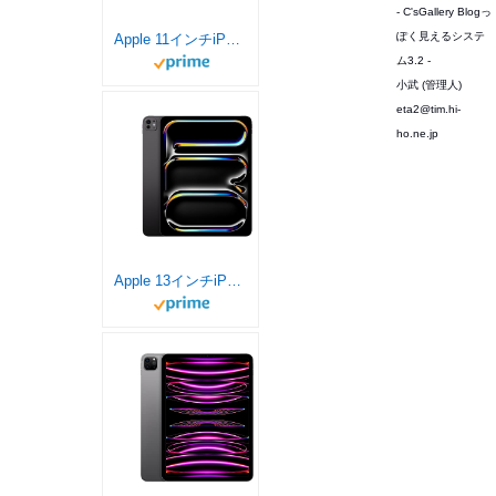
- C'sGallery Blogっ
ぽく見えるシステ
Apple 11インチiPad Pro(M4):Ultra Retina XDR ディスプレイ、 256GB、横向きの 12MP フロントカメラ/12MP バックカメラ、LiDAR スキャナ、Wi-Fi 6E、Face ID、一日中使えるバッテリー - スペースブラック
ム3.2 -
小武 (管理人)
eta2@tim.hi-
ho.ne.jp
Apple 13インチiPad Pro(M4):Ultra Retina XDR ディスプレイ、256GB、横向きの 12MP フロントカメラ/12MP バックカメラ、LiDAR スキャナ、Wi-Fi 6E、Face ID、一日中使えるバッテリー - スペースブラック