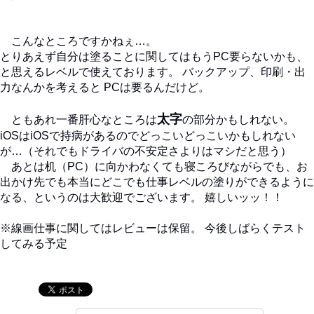
こんなところですかねぇ…。
とりあえず自分は塗ることに関してはもうPC要らないかも、
と思えるレベルで使えております。 バックアップ、印刷・出
力なんかを考えると PCは要るんだけど。
太字
ともあれ一番肝心なところは
の部分かもしれない。
iOSはiOSで持病があるのでどっこいどっこいかもしれない
が…（それでもドライバの不安定さよりはマシだと思う）
あとは机（PC）に向かわなくても寝ころびながらでも、お
出かけ先でも本当にどこでも仕事レベルの塗りができるように
なる、というのは大歓迎でございます。 嬉しいッッ！！
※線画仕事に関してはレビューは保留。 今後しばらくテスト
してみる予定