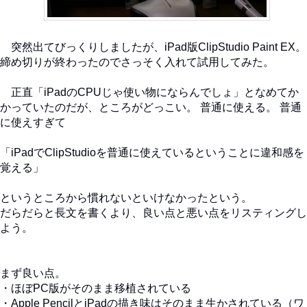
突然出てびっくりしましたが、iPad版ClipStudio Paint EX。
締め切りが終わったのでさっそく入れて試用してみた。
正直「iPadのCPUじゃ使い物にならんでしょ」となめてか
かっていたのだが、ところがどっこい。 普通に使える。 普通
に使えすぎて
「iPadでClipStudioを普通に使えているということに違和感を
覚える」
というところから慣れないといけなかったという。
だらだらと長文を書くより、良い点と悪い点をリスティングし
よう。
まず良い点。
・ほぼPC版がそのまま移植されている
・Apple PencilとiPadの描き味はそのまま生かされている（ワ