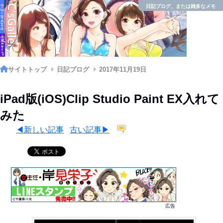
日記ブログ、または雑多なメモ
サイトトップ
日記ブログ
2017年11月19日
iPad版(iOS)Clip Studio Paint EX入れて
みた
◀新しい記事
古い記事▶
広告