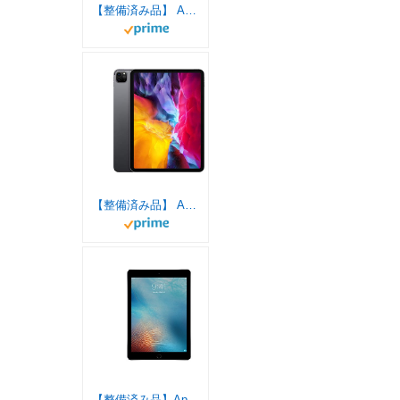
【整備済み品】 Apple iPad Pro 11インチ (第 3 世代) Wi-Fi 128GB スペースグレイ (整備済み品)
【整備済み品】 Apple iPad Pro 11インチ (第２世代) Wi-Fi 128GB スペースグレイ (整備済み品)
【整備済み品】Apple iPad Pro 9.7 インチ (第１世代) Wi-Fi + Cellular 128GB スペースグレイ