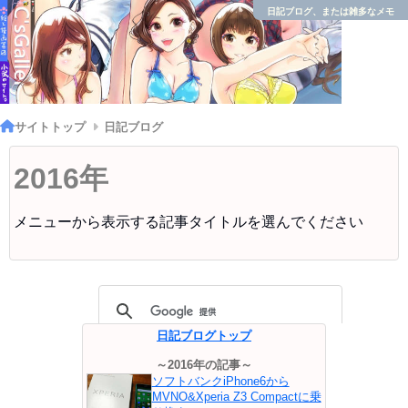
日記ブログ、または雑多なメモ
サイトトップ
日記ブログ
2016年
メニューから表示する記事タイトルを選んでください
日記ブログトップ
～2016年の記事～
ソフトバンクiPhone6から
MVNO&Xperia Z3 Compactに乗