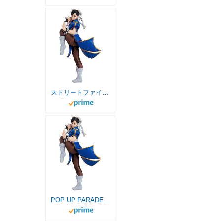
ストリートファイターシリーズ 春麗 ノンスケール プラスチック製 塗装済み完成品フィギュア M04340 18cm
POP UP PARADE ストリートファイターシリーズ 春麗 ノンスケール プラスチック製 塗装済み完成品フィギュア M04340