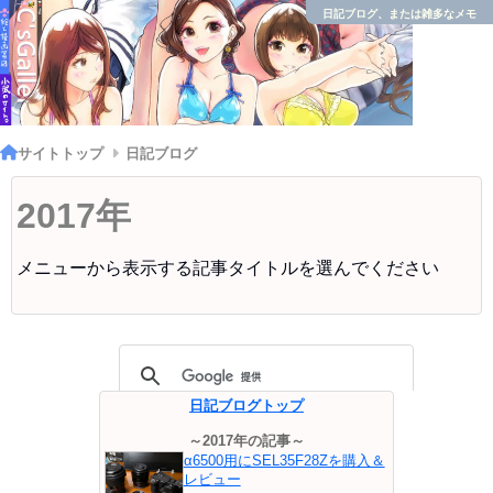
日記ブログ、または雑多なメモ
サイトトップ
日記ブログ
2017年
メニューから表示する記事タイトルを選んでください
日記ブログトップ
～2017年の記事～
α6500用にSEL35F28Zを購入＆
レビュー