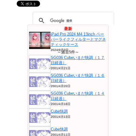
最新
iPad Pro 2024 M4 13inch ペー
パーライクフィルターとマグネ
ティックケース
2024/9月3日
～過去5件～
SG036 Cubeいまだ快調（１７
日経過）
2001/4月21日
SG036 Cubeいまだ快調（１６
日経過）
2001/4月20日
SG036 Cubeいまだ快調（１４
日経過）
2001/4月18日
Cube快調
2001/4月13日
Cube快調
2001/4月11日