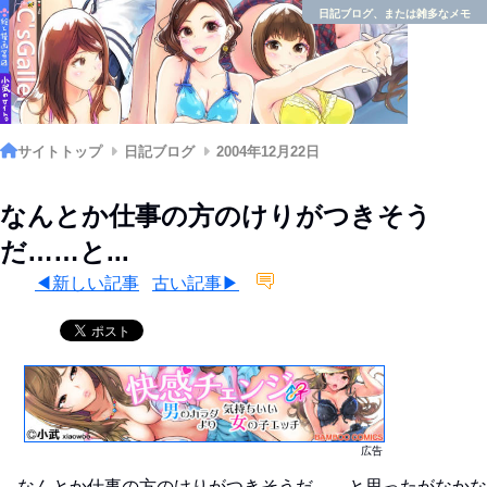
日記ブログ、または雑多なメモ
サイトトップ
日記ブログ
2004年12月22日
なんとか仕事の方のけりがつきそう
だ……と...
◀新しい記事
古い記事▶
広告
なんとか仕事の方のけりがつきそうだ……と思ったがなかな