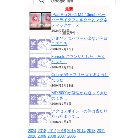
最新
iPad Pro 2024 M4 13inch ペー
パーライクフィルターとマグネ
ティックケース
2024/9月3日
～過去5件～
いまひとつパワーが出ない今日
このごろ
2004/12月17日
konsoleにウンザリした、そん
なあな...
2004/12月15日
Cubeが時々フリーズするように
なった
2004/12月13日
MD-5000が修理から返ってきた
のでさ...
2004/12月8日
アクセスポイントの件は当たり
だったようで...
2004/12月4日
2024
2018
2017
2016
2015
2014
2013
2011
2010
2009
2008
2007
2006