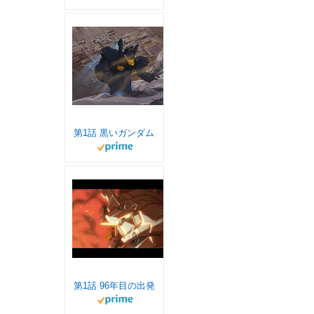
第1話 黒いガンダム
第1話 96年目の出発