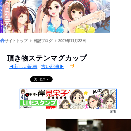
サイトトップ
日記ブログ
2007年11月22日
頂き物ステンマグカップ
◀新しい記事
古い記事▶
広告