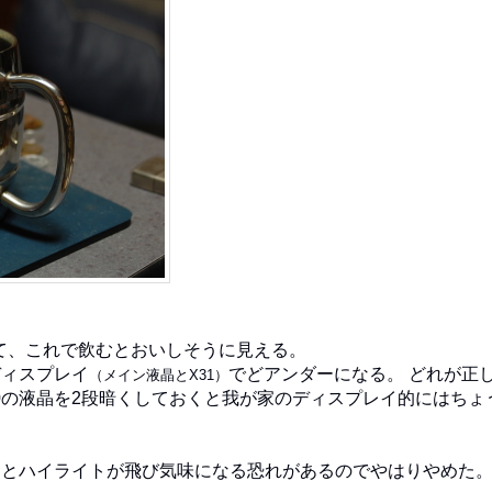
て、これで飲むとおいしそうに見える。
ディスプレイ
でどアンダーになる。 どれが正
（メイン液晶とX31）
0の液晶を2段暗くしておくと我が家のディスプレイ的にはちょ
るとハイライトが飛び気味になる恐れがあるのでやはりやめた