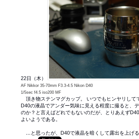
22日（木）
AF Nikkor 35-70mm F3.3-4.5 Nikon D40
1/5sec f4.5 iso200 MF
頂き物ステンマグカップ。 いつでもヒンヤリして
D40の液晶でアンダー気味に見える程度に撮ると、
のか？と言えばどれでもないのだが、とりあえずD4
よいようである。
…と思ったが、D40で液晶を暗くして露出を上げ