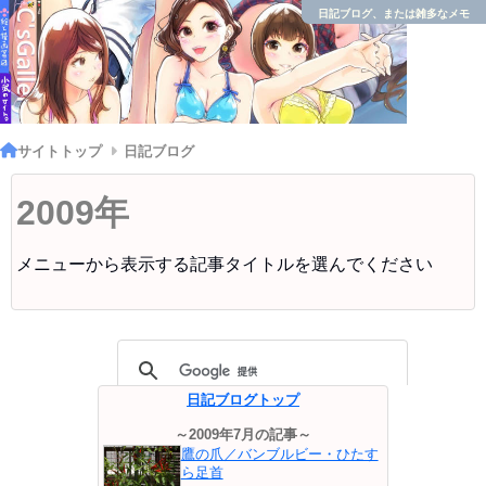
日記ブログ、または雑多なメモ
サイトトップ
日記ブログ
2009年
メニューから表示する記事タイトルを選んでください
日記ブログトップ
～2009年7月の記事～
鷹の爪／バンブルビー・ひたす
ら足首