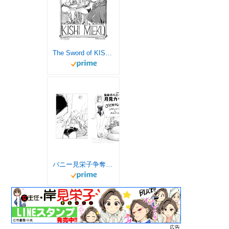
The Sword of KISHI MIEKO the Fourth Episode (English Edition)
バニー見栄子争奪月見カップ (小武総本家)
広告