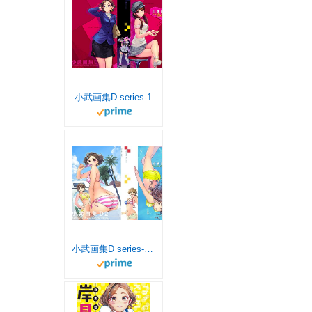
小武画集D series-1
小武画集D series-2 (小武総本家)