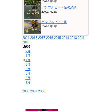
2009/7月30日
バンブルビー・足の続き
2009/7月22日
バンブルビー・足
2009/7月15日
2024
2018
2017
2016
2015
2014
2013
2011
2010
2009
⇒
9月
⇒
8月
⇒
7月
⇒
6月
⇒
5月
⇒
3月
⇒
2月
⇒
1月
2008
2007
2006