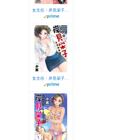
女主任・岸見栄子 4 (バンブーコミックス)
女主任・岸見栄子（２） (バンブーコミックス)