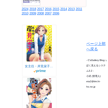
2000/10月18日
2024
2018
2017
2016
2015
2014
2013
2011
2010
2009
2008
2007
2006
ページ上部
へ戻る
- C'sGallery Blogっ
ぽく見えるシステ
女主任・岸見栄子（１） (バンブーコミックス)
ム3.2 -
小武 (管理人)
eta2@tim.hi-
ho.ne.jp