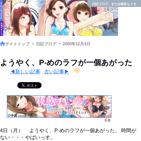
日記ブログ、または雑多なメモ
サイトトップ
日記ブログ
2000年12月4日
ようやく、P-めのラフが一個あがった
◀新しい記事
古い記事▶
広告
4日（月） ようやく、P-めのラフが一個あがった。 時間が
ない・・・やばいっす。