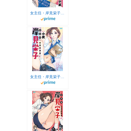
女主任・岸見栄子（３） (バンブーコミックス)
女主任・岸見栄子（５） (バンブーコミックス)