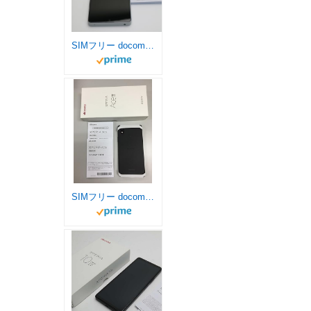
SIMフリー docomo Xperia Ace III SO-53C グレー スマートフォン本体
SIMフリー docomo Xperia Ace III SO-53C ブラック スマートフォン本体