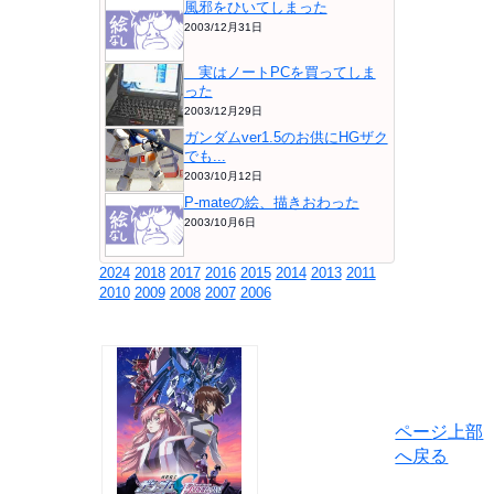
風邪をひいてしまった
2003/12月31日
実はノートPCを買ってしま
った
2003/12月29日
ガンダムver1.5のお供にHGザク
でも...
2003/10月12日
P-mateの絵、描きおわった
2003/10月6日
2024
2018
2017
2016
2015
2014
2013
2011
2010
2009
2008
2007
2006
ページ上部
へ戻る