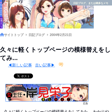
日記ブログ、または雑多なメモ
サイトトップ
日記ブログ
2004年2月21日
久々に軽くトップページの模様替えをし
てみ...
◀新しい記事
古い記事▶
広告
久々に軽くトップページの模様替えをしてみた。 わかりや