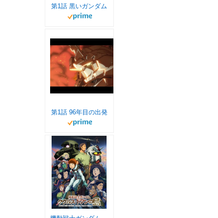
第1話 黒いガンダム
第1話 96年目の出発