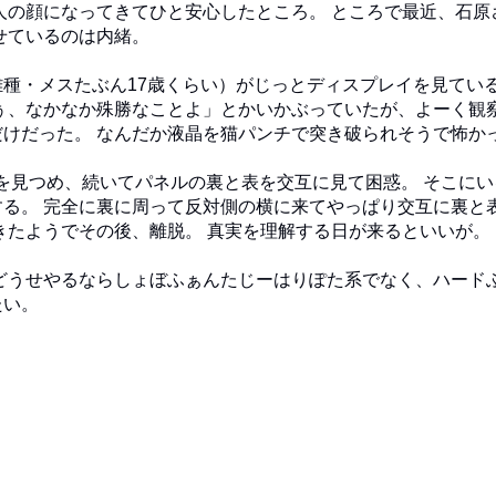
人の顔になってきてひと安心したところ。 ところで最近、石原
せているのは内緒。
種・メスたぶん17歳くらい）がじっとディスプレイを見てい
ぅ、なかなか殊勝なことよ」とかいかぶっていたが、よーく観
けだった。 なんだか液晶を猫パンチで突き破られそうで怖か
を見つめ、続いてパネルの裏と表を交互に見て困惑。 そこにい
る。 完全に裏に周って反対側の横に来てやっぱり交互に裏と
きたようでその後、離脱。 真実を理解する日が来るといいが。
どうせやるならしょぼふぁんたじーはりぽた系でなく、ハード
たい。