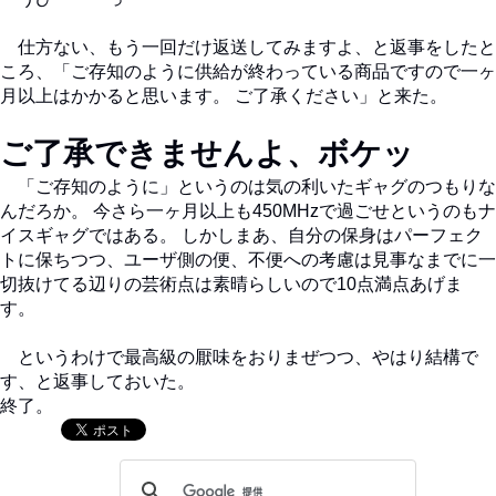
仕方ない、もう一回だけ返送してみますよ、と返事をしたと
ころ、「ご存知のように供給が終わっている商品ですので一ヶ
月以上はかかると思います。 ご了承ください」と来た。
ご了承できませんよ、ボケッ
「ご存知のように」というのは気の利いたギャグのつもりな
んだろか。 今さら一ヶ月以上も450MHzで過ごせというのもナ
イスギャグではある。 しかしまあ、自分の保身はパーフェク
トに保ちつつ、ユーザ側の便、不便への考慮は見事なまでに一
切抜けてる辺りの芸術点は素晴らしいので10点満点あげま
す。
というわけで最高級の厭味をおりまぜつつ、やはり結構で
す、と返事しておいた。
終了。