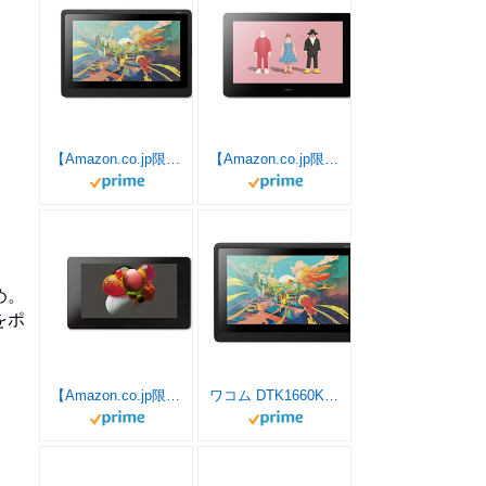
【Amazon.co.jp限定】ワコム 液タブ 液晶ペンタブレット Wacom Cintiq 16 FHD ブラック オリジナルカスタムブラシセット DTK1660K1D
【Amazon.co.jp限定】 ワコム 液タブ 液晶ペンタブレット 15.6型 Wacom Cintiq Pro 16 (2021) ペン&タッチモデル オリジナルカスタムブラシセット ブラック DTH167K1D
め。
をポ
【Amazon.co.jp限定】 ワコム液晶ペンタブレット23.6型 Wacom Cintiq Pro 24 ペン&タッチモデル オリジナルデータ ブラック TDTH-2420/K0
ワコム DTK1660K0D 液晶ペンタブレット Wacom Cintiq 16 black