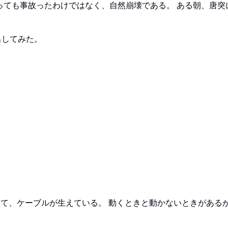
ても事故ったわけではなく、自然崩壊である。 ある朝、唐突
出してみた。
って、ケーブルが生えている。 動くときと動かないときがある