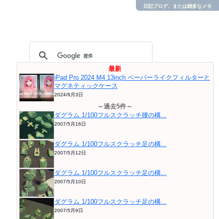
日記ブログ、または雑多なメモ
最新
iPad Pro 2024 M4 13inch ペーパーライクフィルターと
マグネティックケース
2024/9月3日
～過去5件～
ダグラム 1/100フルスクラッチ腰の構...
2007/5月16日
ダグラム 1/100フルスクラッチ足の構...
2007/5月12日
ダグラム 1/100フルスクラッチ足の構...
2007/5月10日
ダグラム 1/100フルスクラッチ足の構...
2007/5月9日