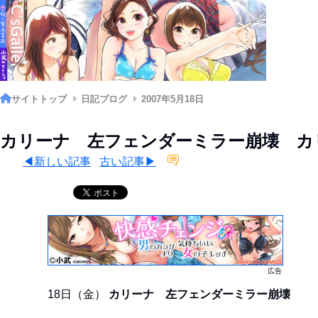
サイトトップ
日記ブログ
2007年5月18日
カリーナ 左フェンダーミラー崩壊 カリー
◀新しい記事
古い記事▶
広告
18日（金）
カリーナ 左フェンダーミラー崩壊