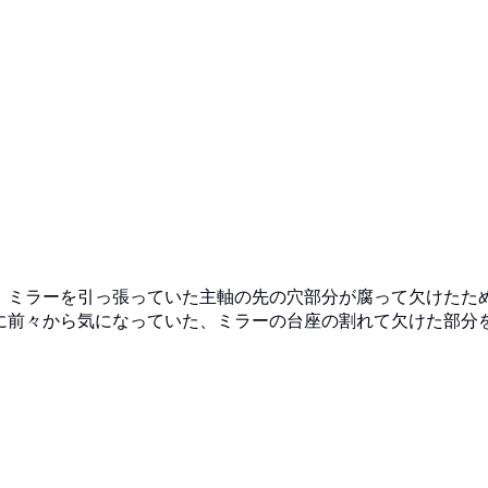
、ミラーを引っ張っていた主軸の先の穴部分が腐って欠けたた
に前々から気になっていた、ミラーの台座の割れて欠けた部分