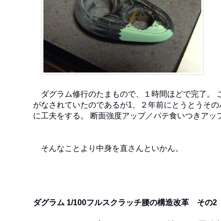
ダグラム修行のたまもので、１時間ほどで完了。 
がなされていたのであるが1、２年前にとうとうその
に工夫をする。 断面強度アップ／パテ食いつきアッ
そんなことより中身を直さんといかん。
ダグラム 1/100フルスクラッチ腰の構造改革 その2