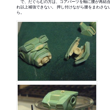
で、だぐらむの方は、コアパーツを軸に腰が再結合
れ以上補強できない。 押し付けながら腰をまわさな
ら。