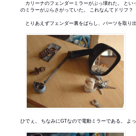
カリーナのフェンダーミラーがぶっ壊れた。 といっ
のミラーがぶらさがっていた。 これなんてドリフ？
とりあえずフェンダー裏をばらし、パーツを取り
ひでぇ。 ちなみにGTなので電動ミラーである。 よ