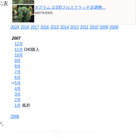
に左
ダグラム 1/100フルスクラッチ足調整...
2007/5月6日
2024
2018
2017
2016
2015
2014
2013
2011
2010
2009
2008
2007
⇒
12月
⇒
11月
D40購入
⇒
10月
⇒
9月
⇒
8月
⇒
7月
⇒
6月
⇒
5月
⇒
4月
⇒
3月
⇒
2月
⇒
1月
風邪
2006
が。