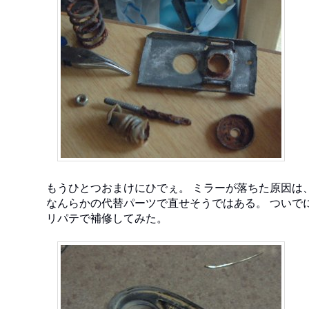
もうひとつおまけにひでぇ。 ミラーが落ちた原因は
なんらかの代替パーツで直せそうではある。 ついで
リパテで補修してみた。