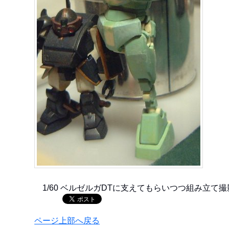
1/60 ベルゼルガDTに支えてもらいつつ組み立て
ページ上部へ戻る