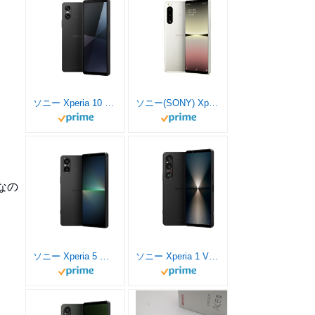
ソニー Xperia 10 VI/SIMフリースマホ/ブラック/XQ-ES44 B1JPCX0 【日本正規代理店品】 / 防水/防塵/Snapdragon® 6 Gen 1 Mobile Platform / ストレージ6GB･128GB
ソニー(SONY) Xperia5IV / SIMフリースマホ / 【日本正規代理店品】 / 防水/防塵/Snapdragon 8 Gen 1 / ストレージ256GB / エクリュホワイト/XQ-CQ44 C
なの
ソニー Xperia 5 Ⅴ / SIMフリースマホ / 【日本正規代理店品】 / 防水/防塵/Snapdragon 8 Gen 2 / ストレージ256GB / ブラック/XQ-DE44 B
ソニー Xperia 1 VI/SIMフリースマホ/ブラック/XQ-EC44 B1JPCX0 【日本正規代理店品】 / 防水/防塵/Snapdragon 8 Gen 3 / ストレージ12GB･256GB