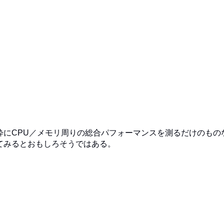
にCPU／メモリ周りの総合パフォーマンスを測るだけのもの
てみるとおもしろそうではある。