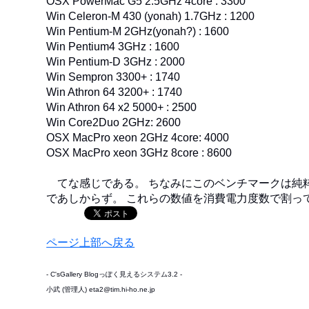
OSX PowerMac G5 2.5GHz 4core : 3300
Win Celeron-M 430 (yonah) 1.7GHz : 1200
Win Pentium-M 2GHz(yonah?) : 1600
Win Pentium4 3GHz : 1600
Win Pentium-D 3GHz : 2000
Win Sempron 3300+ : 1740
Win Athron 64 3200+ : 1740
Win Athron 64 x2 5000+ : 2500
Win Core2Duo 2GHz: 2600
OSX MacPro xeon 2GHz 4core: 4000
OSX MacPro xeon 3GHz 8core : 8600
てな感じである。 ちなみにこのベンチマークは純粋
であしからず。 これらの数値を消費電力度数で割っ
ページ上部へ戻る
- C'sGallery Blogっぽく見えるシステム3.2 -
小武 (管理人) eta2@tim.hi-ho.ne.jp