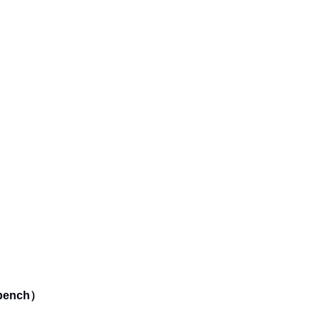
ench）