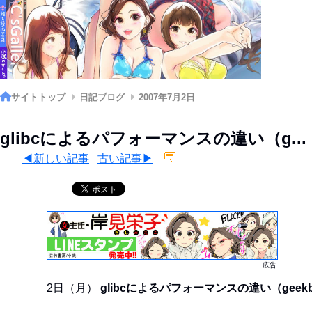
サイトトップ
日記ブログ
2007年7月2日
glibcによるパフォーマンスの違い（g...
◀新しい記事
古い記事▶
広告
2日（月）
glibcによるパフォーマンスの違い（geekb