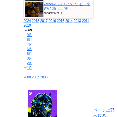
kernel-2.6.28 | バンブルビー改
造/頭部仕上げ中
2008/12月27日
2024
2018
2017
2016
2015
2014
2013
2011
2010
2009
⇒
9月
⇒
8月
⇒
7月
⇒
6月
⇒
5月
⇒
3月
⇒
2月
⇒
1月
2008
2007
2006
ページ上部
へ戻る