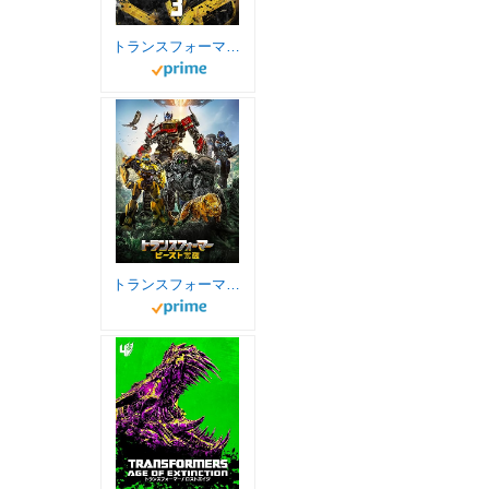
トランスフォーマー/ダークサイド・ムーン (吹替版)
トランスフォーマー／ビースト覚醒