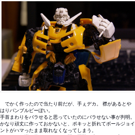
でかく作ったので当たり前だが、手ぇデカ。 襟があるとや
はりバンブルビーぽい。
手首まわりをバラせると思っていたのにバラせない事が判明。
かなり頑丈に作っておかないと、ポキッと折れてボールジョイ
ントがハマったまま取れなくなってしまう。