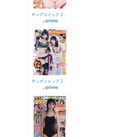
ヤングコミック 2019年 03 月号 [雑誌]
ヤングジャンプ 2019年 9/5 号 [雑誌]