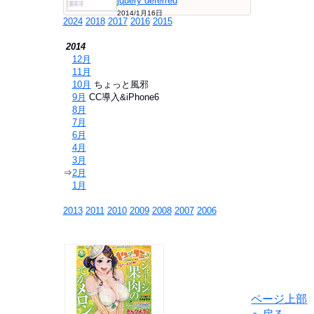
jquery deferred
2014/1月16日
2024
2018
2017
2016
2015
2014
⇒
12月
⇒
11月
⇒
10月
ちょっと風邪
⇒
9月
CC導入&iPhone6
⇒
8月
⇒
7月
⇒
6月
⇒
4月
⇒
3月
⇒
2月
⇒
1月
2013
2011
2010
2009
2008
2007
2006
ページ上部