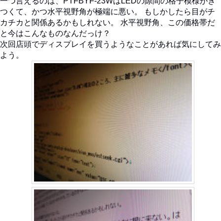
一つ言えるのは、PTFBYF-23WはLEDの隙間の格子模様がき
つくて、かつ水平視野角が極端に悪い。 もしかしたら目がチ
カチカと関係あるかもしれない。 水平視野角、この価格帯だ
と今はこんなものなんだっけ？
次回店頭でディスプレイを買うようなことがあれば気にしてみ
よう。