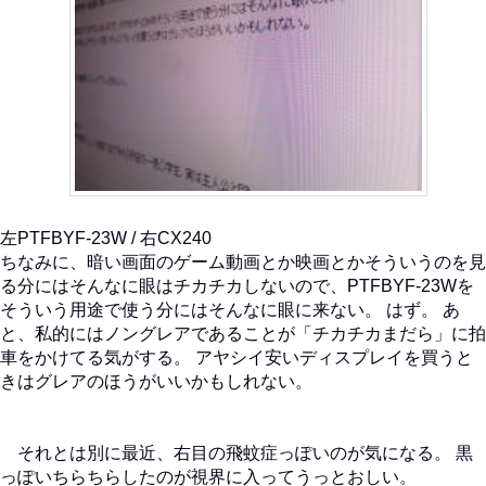
左PTFBYF-23W / 右CX240
ちなみに、暗い画面のゲーム動画とか映画とかそういうのを見
る分にはそんなに眼はチカチカしないので、PTFBYF-23Wを
そういう用途で使う分にはそんなに眼に来ない。 はず。 あ
と、私的にはノングレアであることが「チカチカまだら」に拍
車をかけてる気がする。 アヤシイ安いディスプレイを買うと
きはグレアのほうがいいかもしれない。
それとは別に最近、右目の飛蚊症っぽいのが気になる。 黒
っぽいちらちらしたのが視界に入ってうっとおしい。