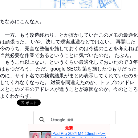
ちなみにこんな人。
一方、もう改造終わり、とか抜かしていたこのメモの最適化
は頑張った。 いや、決して現実逃避などではない。 再開した
今のうち、完全な整備を施しておくのは今後のことを考えれば
当然必要な作業であるということに気づいたのだ。 たぶん。
もうこれ以上ない、というくらい最適化しておいたので３年
はもつだろう。 ただ、google SEO対策を施したつもりだった
のに、サイト名での検索結果がまとめ表示してくれていたのを
してくれなくなった。 対策を間違えたのか、トップのアドレ
スとこのメモのアドレスが違うことが原因なのか、今のところ
よくわからず。
最新
iPad Pro 2024 M4 13inch ペー