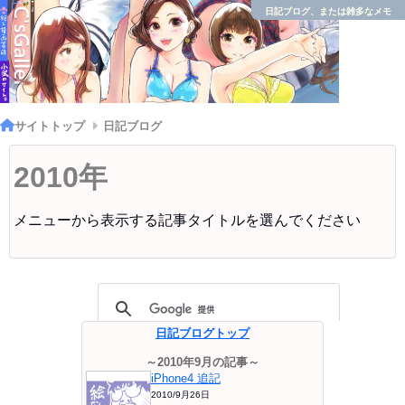
日記ブログ、または雑多なメモ
サイトトップ
日記ブログ
2010年
メニューから表示する記事タイトルを選んでください
日記ブログトップ
～2010年9月の記事～
iPhone4 追記
2010/9月26日