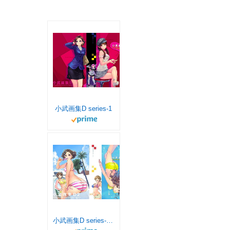
小武画集D series-1
小武画集D series-2 (小武総本家)