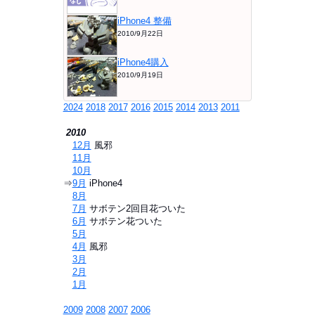
iPhone4 整備
2010/9月22日
iPhone4購入
2010/9月19日
2024
2018
2017
2016
2015
2014
2013
2011
2010
⇒
12月
風邪
⇒
11月
⇒
10月
⇒
9月
iPhone4
⇒
8月
⇒
7月
サボテン2回目花ついた
⇒
6月
サボテン花ついた
⇒
5月
⇒
4月
風邪
⇒
3月
⇒
2月
⇒
1月
2009
2008
2007
2006