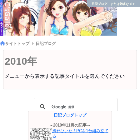
日記ブログ、または雑多なメモ
サイトトップ
日記ブログ
2010年
メニューから表示する記事タイトルを選んでください
日記ブログトップ
～2010年11月の記事～
風邪ひいた / PCを1台組み立て
る