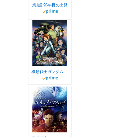
第1話 96年目の出発
機動戦士ガンダム ククルス・ドアンの島