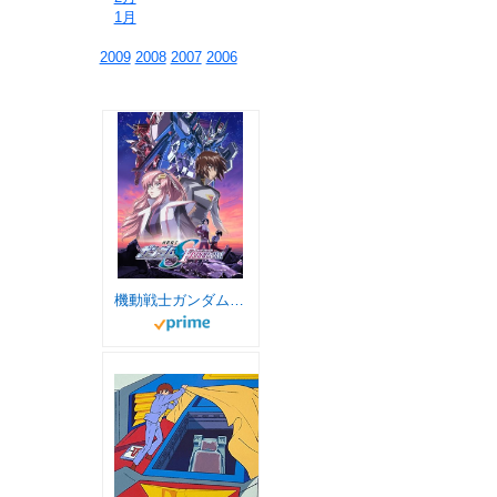
⇒
1月
2009
2008
2007
2006
機動戦士ガンダムSEED FREEDOM