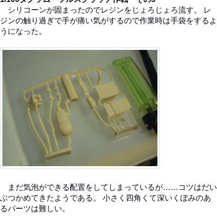
シリコーンが固まったのでレジンをじょろじょろ流す。 レ
ジンの触り過ぎで手が痛い気がするので作業時は手袋をするよ
うになった。
まだ気泡ができる配置をしてしまっているが……コツはだい
ぶつかめてきたようである。 小さく四角くて深いくぼみのあ
るパーツは難しい。