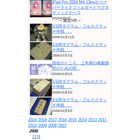
iPad Pro 2024 M4 13inch ペー
パーライクフィルターとマグネ
ティックケース
2024/9月3日
～過去5件～
1/100ダグラム・フルスクラッ
チ作戦 ...
2006/10月11日
1/100ダグラム・フルスクラッ
チ作戦 ...
2006/10月7日
現在のところ、上半身の複製原
型のための型...
2006/10月6日
1/100ダグラム・フルスクラッ
チ作戦 ...
2006/10月4日
1/100ダグラム・フルスクラッ
チ作戦 ...
2006/10月3日
2024
2018
2017
2016
2015
2014
2013
2011
2010
2009
2008
2007
2006
⇒
12月