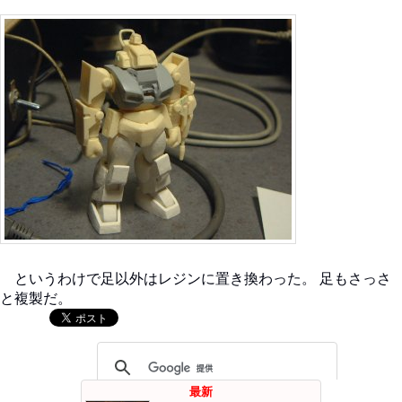
というわけで足以外はレジンに置き換わった。 足もさっさ
と複製だ。
最新