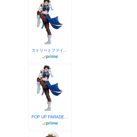
ストリートファイターシリーズ 春麗 ノンスケール プラスチック製 塗装済み完成品フィギュア M04340 18cm
POP UP PARADE ストリートファイターシリーズ 春麗 ノンスケール プラスチック製 塗装済み完成品フィギュア M04340