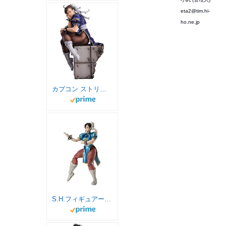
eta2@tim.hi-
ho.ne.jp
カプコン ストリートファイター 春麗 フィギュア 1/6スケール 塗装済み完成品
S.H.フィギュアーツ ストリートファイター 春麗 -Outfit 2- 約150mm PVC&ABS製 塗装済み可動フィギュア