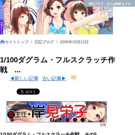
日記ブログ、または雑多なメモ
サイトトップ
日記ブログ
2006年10月13日
1/100ダグラム・フルスクラッチ作
戦 ...
◀新しい記事
古い記事▶
広告
1/100ダグラム・フルスクラッチ作戦 その5