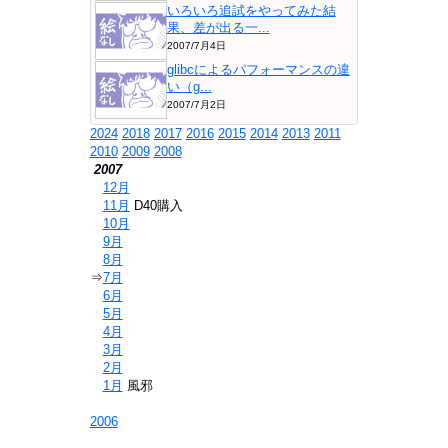
いろいろ追試をやってみた結
果、差が出る一...
2007/7月4日
glibcによるパフォーマンスの違
い（g...
2007/7月2日
2024
2018
2017
2016
2015
2014
2013
2011
2010
2009
2008
2007
⇒
12月
⇒
11月
D40購入
⇒
10月
⇒
9月
⇒
8月
⇒
7月
⇒
6月
⇒
5月
⇒
4月
⇒
3月
⇒
2月
⇒
1月
風邪
2006