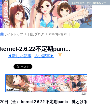
日記ブログ、または雑多なメモ
サイトトップ
日記ブログ
2007年7月20日
kernel-2.6.22不定期pani...
◀新しい記事
古い記事▶
広告
20日（金）
kernel-2.6.22 不定期panic 謎とける