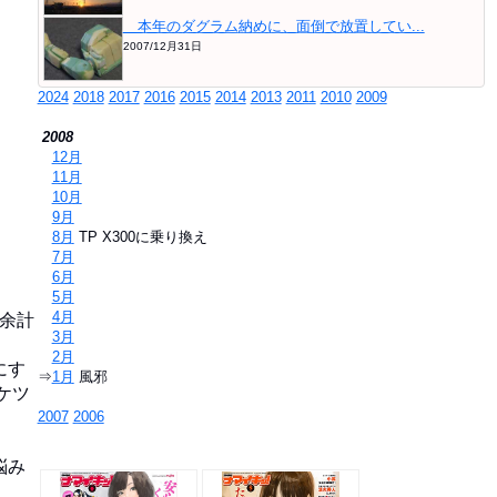
本年のダグラム納めに、面倒で放置してい...
2007/12月31日
2024
2018
2017
2016
2015
2014
2013
2011
2010
2009
2008
⇒
12月
⇒
11月
⇒
10月
⇒
9月
⇒
8月
TP X300に乗り換え
⇒
7月
⇒
6月
⇒
5月
⇒
4月
余計
⇒
3月
⇒
2月
にす
⇒
1月
風邪
ケツ
2007
2006
悩み