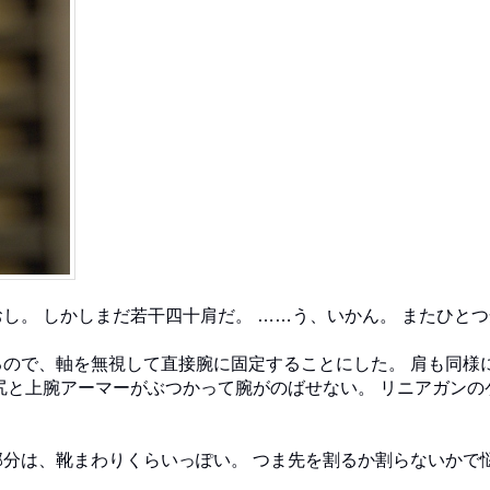
。 しかしまだ若干四十肩だ。 ……う、いかん。 またひとつ
ので、軸を無視して直接腕に固定することにした。 肩も同様
尻と上腕アーマーがぶつかって腕がのばせない。 リニアガンの
分は、靴まわりくらいっぽい。 つま先を割るか割らないかで