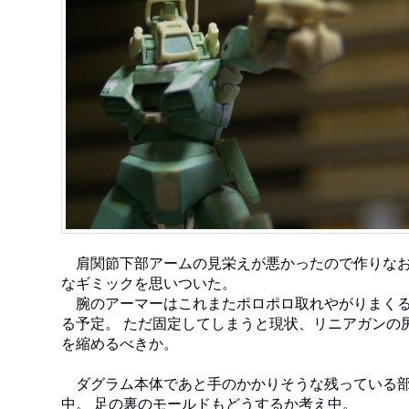
肩関節下部アームの見栄えが悪かったので作りなおし
なギミックを思いついた。
腕のアーマーはこれまたポロポロ取れやがりまくる
る予定。 ただ固定してしまうと現状、リニアガンの
を縮めるべきか。
ダグラム本体であと手のかかりそうな残っている部
中。 足の裏のモールドもどうするか考え中。