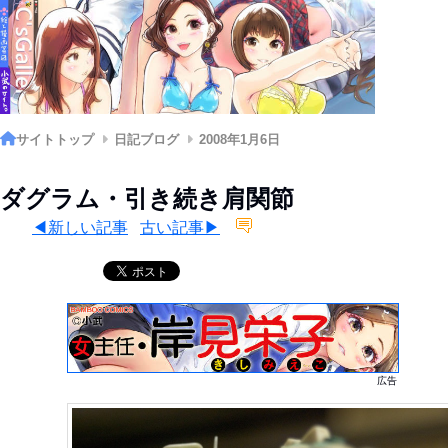
サイトトップ
日記ブログ
2008年1月6日
ダグラム・引き続き肩関節
◀新しい記事
古い記事▶
広告