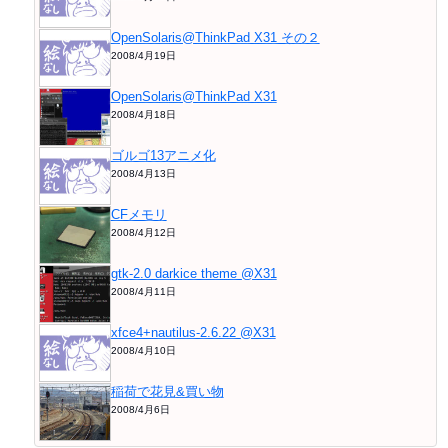
OpenSolaris@ThinkPad X31 その２
2008/4月19日
OpenSolaris@ThinkPad X31
2008/4月18日
ゴルゴ13アニメ化
2008/4月13日
CFメモリ
2008/4月12日
gtk-2.0 darkice theme @X31
2008/4月11日
xfce4+nautilus-2.6.22 @X31
2008/4月10日
稲荷で花見&買い物
2008/4月6日