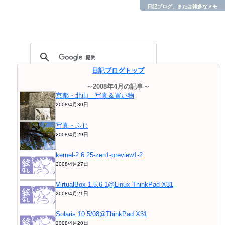
日記ブログ、または雑多なメモ
日記ブログトップ
～2008年4月の記事～
京都・北山 写真＆買い物
2008/4月30日
写真・ふじ
2008/4月29日
kernel-2.6.25-zen1-preview1-2
2008/4月27日
VirtualBox-1.5.6-1@Linux ThinkPad X31
2008/4月21日
Solaris 10 5/08@ThinkPad X31
2008/4月20日