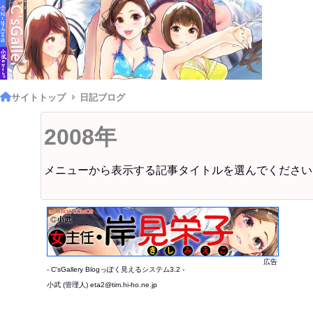
サイトトップ
日記ブログ
2008年
メニューから表示する記事タイトルを選んでください
広告
- C'sGallery Blogっぽく見えるシステム3.2 -
小武 (管理人) eta2@tim.hi-ho.ne.jp