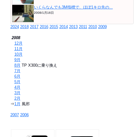
いくらなんでも3M指標で、ほぼ1キロ先の...
2008/1月16日
2024
2018
2017
2016
2015
2014
2013
2011
2010
2009
2008
⇒
12月
⇒
11月
⇒
10月
⇒
9月
⇒
8月
TP X300に乗り換え
⇒
7月
⇒
6月
⇒
5月
⇒
4月
⇒
3月
⇒
2月
⇒
1月
風邪
2007
2006