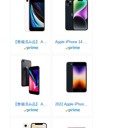
【整備済み品】 Apple iPhone SE（第2世代） 128GB ホワイト SIMフリー (整備済み品)
Apple iPhone 14 Plus 128GB ミッドナイト - SIMフリー 5G対応
【整備済み品】 Apple iPhone 8 64GB スペースグレー SIMフリー (整備済み品)
2022 Apple iPhone SE (128 GB) - ミッドナイト(第3世代)SIMフリー 5G対応