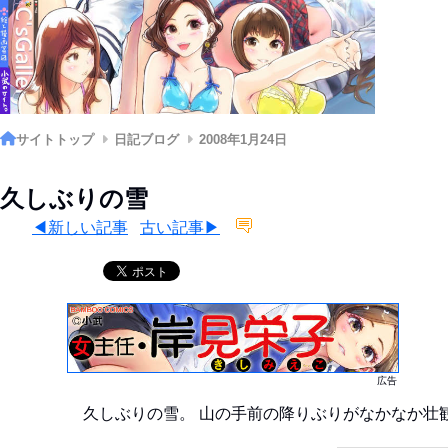
サイトトップ
日記ブログ
2008年1月24日
久しぶりの雪
◀新しい記事
古い記事▶
広告
久しぶりの雪。 山の手前の降りぶりがなかなか壮観