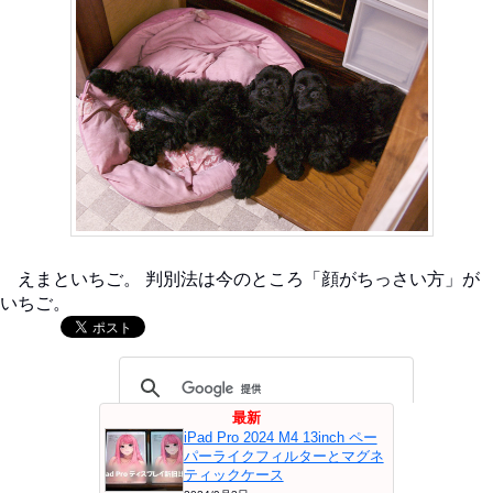
えまといちご。 判別法は今のところ「顔がちっさい方」が
いちご。
最新
iPad Pro 2024 M4 13inch ペー
パーライクフィルターとマグネ
ティックケース