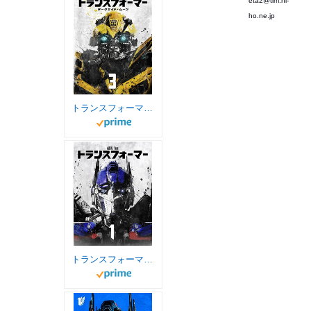
eta2@tim.hi-
ho.ne.jp
トランスフォーマー/ダークサイド・ムーン (字幕版)
トランスフォーマー(吹替版)