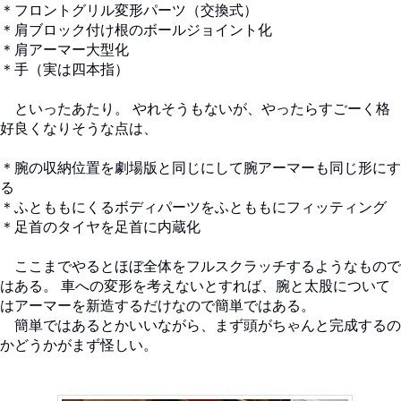
＊フロントグリル変形パーツ（交換式）
＊肩ブロック付け根のボールジョイント化
＊肩アーマー大型化
＊手（実は四本指）
といったあたり。 やれそうもないが、やったらすごーく格
好良くなりそうな点は、
＊腕の収納位置を劇場版と同じにして腕アーマーも同じ形にす
る
＊ふとももにくるボディパーツをふとももにフィッティング
＊足首のタイヤを足首に内蔵化
ここまでやるとほぼ全体をフルスクラッチするようなもので
はある。 車への変形を考えないとすれば、腕と太股について
はアーマーを新造するだけなので簡単ではある。
簡単ではあるとかいいながら、まず頭がちゃんと完成するの
かどうかがまず怪しい。