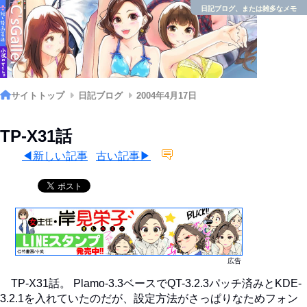
日記ブログ、または雑多なメモ
サイトトップ
日記ブログ
2004年4月17日
TP-X31話
◀新しい記事
古い記事▶
広告
TP-X31話。 Plamo-3.3ベースでQT-3.2.3パッチ済みとKDE-
3.2.1を入れていたのだが、設定方法がさっぱりなためフォン