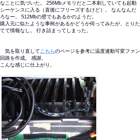
なことに気づいた。 256Mbメモリだと二本刺していても起動
シーケンスに入る（直後にフリーズするけど）。 なんなんだ
ろなー。 512Mbの壁でもあるかのようだ。
購入元に似たような事例があるかどうか伺ってみたが、とりた
てて情報なし。 行き詰まってしまった。
気を取り直して
こちら
のページを参考に温度連動可変ファン
回路を作成。 感謝。
こんな感じに仕上がり。