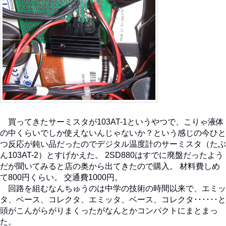
買ってきたサーミスタが103AT-1というやつで、こりゃ液体
の中くらいでしか使えないんじゃないか？という感じの今ひと
つ反応が鈍い品だったのでデジタル温度計のサーミスタ（たぶ
ん103AT-2）とすげかえた。 2SD880はすでに廃盤だったよう
だが聞いてみると店の奥から出てきたので購入。 材料費しめ
て800円くらい。 交通費1000円。
回路を組むなんちゅうのは中学の技術の時間以来で、エミッ
タ、ベース、コレクタ、エミッタ、ベース、コレクタ･･････と
頭がこんがらがりまくったがなんとかコンパクトにまとまっ
た。