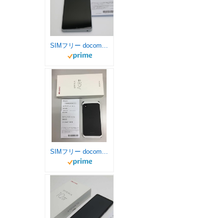
SIMフリー docomo Xperia Ace III SO-53C グレー スマートフォン本体
SIMフリー docomo Xperia Ace III SO-53C ブラック スマートフォン本体