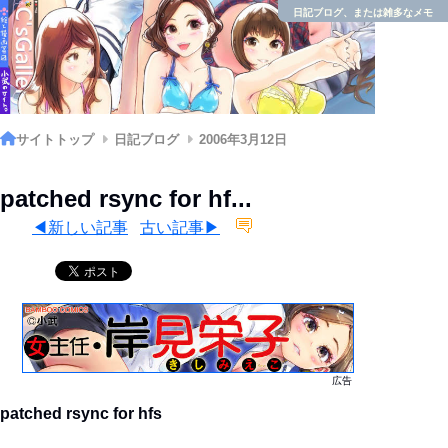
日記ブログ、または雑多なメモ
サイトトップ
日記ブログ
2006年3月12日
patched rsync for hf...
◀新しい記事
古い記事▶
広告
patched rsync for hfs