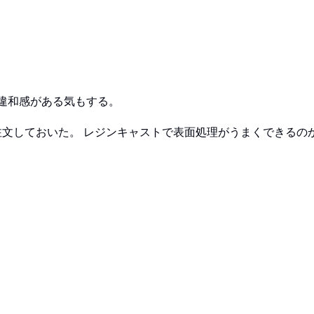
違和感がある気もする。
文しておいた。 レジンキャストで表面処理がうまくできるの