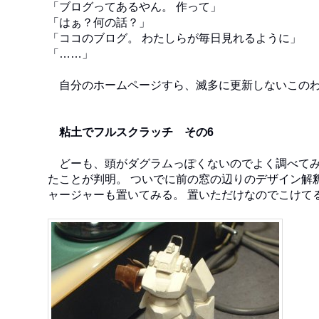
「ブログってあるやん。 作って」
「はぁ？何の話？」
「ココのブログ。 わたしらが毎日見れるように」
「……」
自分のホームページすら、滅多に更新しないこのわ
粘土でフルスクラッチ その6
どーも、頭がダグラムっぽくないのでよく調べてみ
たことが判明。 ついでに前の窓の辺りのデザイン解
ャージャーも置いてみる。 置いただけなのでこけて