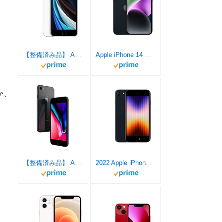
【整備済み品】 Apple iPhone SE（第2世代） 128GB ホワイト SIMフリー (整備済み品)
Apple iPhone 14 Plus 128GB ミッドナイト - SIMフリー 5G対応
か、
【整備済み品】 Apple iPhone 8 64GB スペースグレー SIMフリー (整備済み品)
2022 Apple iPhone SE (128 GB) - ミッドナイト(第3世代)SIMフリー 5G対応