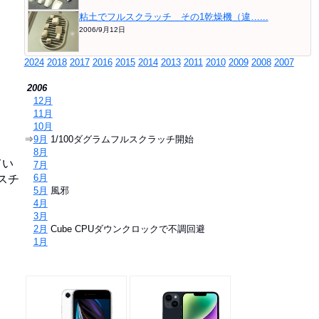
粘土でフルスクラッチ その1乾燥機（違…...
2006/9月12日
2024
2018
2017
2016
2015
2014
2013
2011
2010
2009
2008
2007
2006
⇒
12月
⇒
11月
⇒
10月
⇒
9月
1/100ダグラムフルスクラッチ開始
⇒
8月
てい
⇒
7月
⇒
6月
スチ
⇒
5月
風邪
⇒
4月
⇒
3月
⇒
2月
Cube CPUダウンクロックで不調回避
⇒
1月