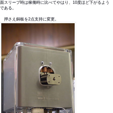
面スリープ時は稼働時に比べてやはり、10度ほど下がるよう
である。
押さえ銅板を2点支持に変更。