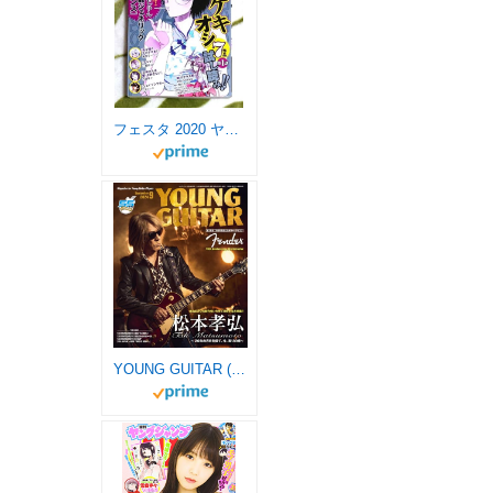
フェスタ 2020 ヤング 配布 ゲキオシ 試し読み コミック
YOUNG GUITAR (ヤング・ギター) 2024年 9月号