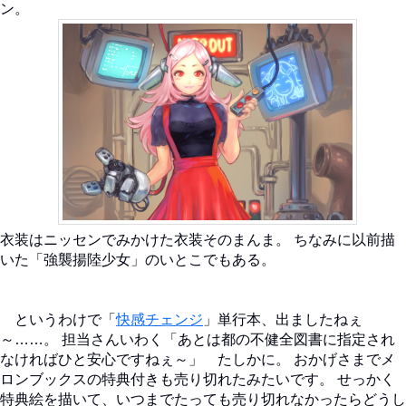
ン。
衣装はニッセンでみかけた衣装そのまんま。 ちなみに以前描
いた「強襲揚陸少女」のいとこでもある。
というわけで「
快感チェンジ
」単行本、出ましたねぇ
～……。 担当さんいわく「あとは都の不健全図書に指定され
なければひと安心ですねぇ～」 たしかに。 おかげさまでメ
ロンブックスの特典付きも売り切れたみたいです。 せっかく
特典絵を描いて、いつまでたっても売り切れなかったらどうし