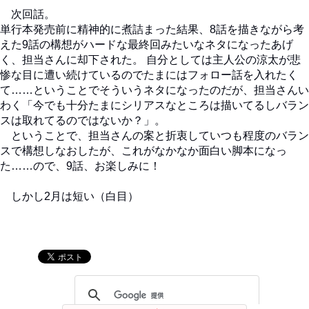
次回話。
単行本発売前に精神的に煮詰まった結果、8話を描きながら考
えた9話の構想がハードな最終回みたいなネタになったあげ
く、担当さんに却下された。 自分としては主人公の涼太が悲
惨な目に遭い続けているのでたまにはフォロー話を入れたく
て……ということでそういうネタになったのだが、担当さんい
わく「今でも十分たまにシリアスなところは描いてるしバラン
スは取れてるのではないか？」。
ということで、担当さんの案と折衷していつも程度のバラン
スで構想しなおしたが、これがなかなか面白い脚本になっ
た……ので、9話、お楽しみに！
しかし2月は短い（白目）