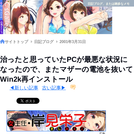
日記ブログ、または雑多なメモ
サイトトップ
日記ブログ
2001年3月31日
治ったと思っていたPCが最悪な状況に
なったので、またマザーの電池を抜いて
Win2k再インストール
◀新しい記事
古い記事▶
広告