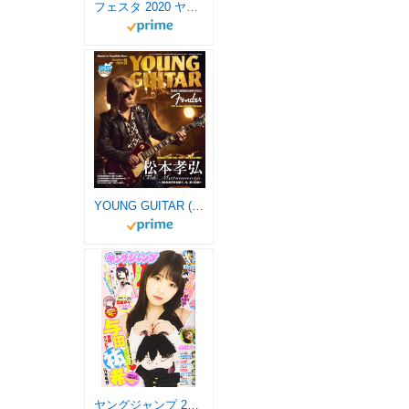
フェスタ 2020 ヤング 配布 ゲキオシ 試し読み コミック
YOUNG GUITAR (ヤング・ギター) 2024年 9月号
ヤングジャンプ 2020年 7/16 号 [雑誌]