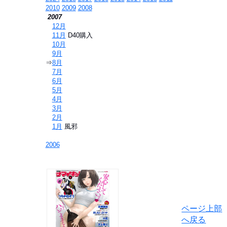
2010
2009
2008
2007
⇒
12月
⇒
11月
D40購入
⇒
10月
⇒
9月
⇒
8月
⇒
7月
⇒
6月
⇒
5月
⇒
4月
⇒
3月
⇒
2月
⇒
1月
風邪
2006
ページ上部
へ戻る