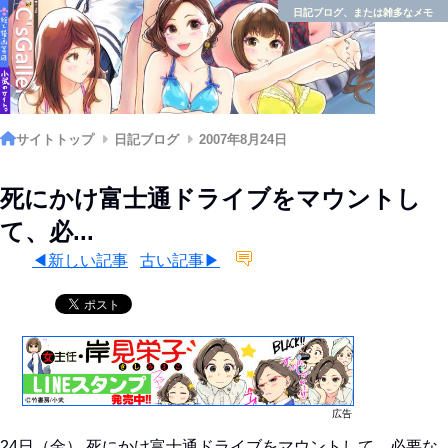
日記ブログ、または雑多なメモ
サイトトップ
日記ブログ
2007年8月24日
死にかけ富士通ドライブをマウントし
て、必...
◀新しい記事
古い記事▶
広告
24日（金） 死にかけ富士通ドライブをマウントして、必要な