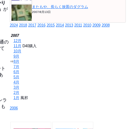
かり
またもや、長らく放置のダグラム
」
が
2007/8月13日
2024
2018
2017
2016
2015
2014
2013
2011
2010
2009
2008
2007
⇒
12月
普通の
⇒
11月
D40購入
れて
⇒
10月
⇒
9月
⇒
8月
⇒
7月
ート
⇒
6月
あ
⇒
5月
⇒
4月
⇒
3月
⇒
2月
⇒
1月
風邪
ンラ
うも
2006