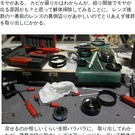
モヤがある。 カビか曇りかはわからんが、絞り開放でモヤが
出る原因かも？と思って解体掃除してみることに。 レンズ後
群の一番前のレンズの裏側辺りがあやしいのでとりあえず後群
を取り出しにかかる。
戻せるのか怪しいくらい全部バラバラに。 取り出してわか