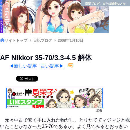
日記ブログ、または雑多なメモ
サイトトップ
日記ブログ
2008年1月10日
AF Nikkor 35-70/3.3-4.5 解体
◀新しい記事
古い記事▶
広告
元々中古で安く手に入れた物だし、とりたててマジマジと覗
いたことがなかった35-70であるが、よく見てみるとおっきい