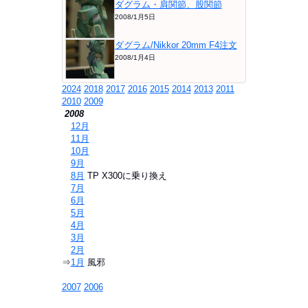
ダグラム・肩関節、股関節
2008/1月5日
ダグラム/Nikkor 20mm F4注文
2008/1月4日
2024
2018
2017
2016
2015
2014
2013
2011
2010
2009
2008
⇒
12月
⇒
11月
⇒
10月
⇒
9月
⇒
8月
TP X300に乗り換え
⇒
7月
⇒
6月
⇒
5月
⇒
4月
⇒
3月
⇒
2月
⇒
1月
風邪
2007
2006