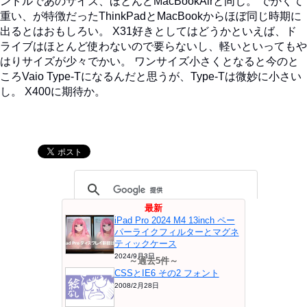
ンドルであのサイズ、ほとんどMacBookAirと同じ。 でかくて
重い、が特徴だったThinkPadとMacBookからほぼ同じ時期に
出るとはおもしろい。 X31好きとしてはどうかといえば、ド
ライブはほとんど使わないので要らないし、軽いといってもや
はりサイズが少々でかい。 ワンサイズ小さくとなると今のと
ころVaio Type-Tになるんだと思うが、Type-Tは微妙に小さい
し。 X400に期待か。
最新
iPad Pro 2024 M4 13inch ペー
パーライクフィルターとマグネ
ティックケース
2024/9月3日
～過去5件～
CSSとIE6 その2 フォント
2008/2月28日