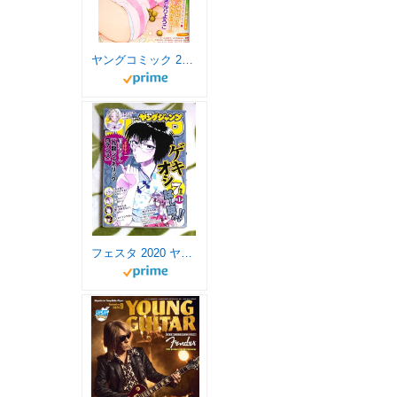
ヤングコミック 2020年 04 月号 [雑誌]
フェスタ 2020 ヤング 配布 ゲキオシ 試し読み コミック