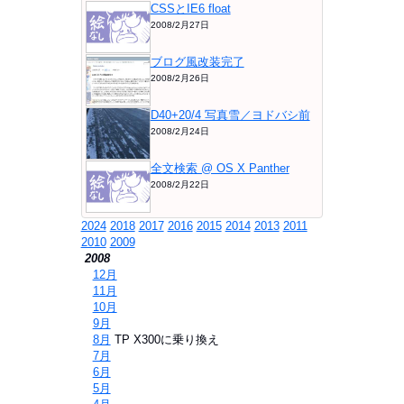
CSSとIE6 float
2008/2月27日
ブログ風改装完了
2008/2月26日
D40+20/4 写真雪／ヨドバシ前
2008/2月24日
全文検索 @ OS X Panther
2008/2月22日
2024
2018
2017
2016
2015
2014
2013
2011
2010
2009
2008
⇒
12月
⇒
11月
⇒
10月
⇒
9月
⇒
8月
TP X300に乗り換え
⇒
7月
⇒
6月
⇒
5月