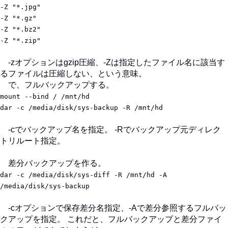
-Z "*.jpg"
-Z "*.gz"
-Z "*.bz2"
-Z "*.zip"
-zオプションはgzip圧縮、-Zは指定したファイル名に該当す
るファイルは圧縮しない、という意味。
で、フルバックアップする。
mount --bind / /mnt/hd
dar -c /media/disk/sys-backup -R /mnt/hd
-cでバックアップ名を指定。 -Rでバックアップ元ディレク
トリルート指定。
差分バックアップを作る。
dar -c /media/disk/sys-diff -R /mnt/hd -A
/media/disk/sys-backup
-cオプションで保存差分名指定、-Aで差分参照するフルバッ
クアップを指定。 これだと、フルバックアップと差分ファイ