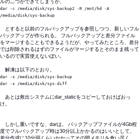
ルの二つができてしまうが、
dar -c /media/disk/sys-backup2 -R /mnt/hd -A
/media/disk/sys-backup
とすると以前のフルバックアップを参照しつつ、新しいフル
バックアップが作られる。 フルバックアップと差分ファイル
をマージすることもできるようだが、やってみたところ、差分
では削除されるはずのファイルがマージするとそのまま残って
いるので実質使えないぽい。
解凍は以下のとおり。
dar -x /media/disk/sys-backup
dar -x /media/disk/sys-diff
あとは救出システムにdar_staticをコピーしておけばおっ
け。
しかし重いですな、darは。 バックアップファイルが4Gb程
度でフルバックアップ時は30分以上かかるのはいいとして、
差分作成に10分弱くらいかかってその間メモリを食い尽く