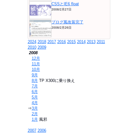
CSSとIE6 float
2008/2月27日
ブログ風改装完了
2008/2月26日
2024
2018
2017
2016
2015
2014
2013
2011
2010
2009
2008
⇒
12月
⇒
11月
⇒
10月
⇒
9月
⇒
8月
TP X300に乗り換え
⇒
7月
⇒
6月
⇒
5月
⇒
4月
⇒
3月
⇒
2月
⇒
1月
風邪
2007
2006