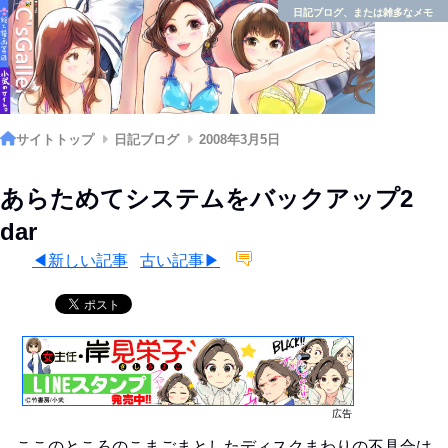
日記ブログ、または雑多なメモ
サイトトップ
日記ブログ
2008年3月5日
あらためてシステムをバックアップ2
dar
◀新しい記事
古い記事▶
広告
ここのところのこまごまとしたディスクまわりの不具合は、